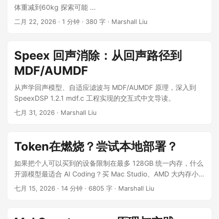
体重减到60kg 探索可能 ...
二月 22, 2026
· 1 分钟 · 380 字 · Marshall Liu
Speex 回声消除：从回声路径到
MDF/AUMDF
从声学回声模型、自适应滤波与 MDF/AUMDF 原理，深入到
SpeexDSP 1.2.1 mdf.c 工程实现的交互式中文导读。
七月 31, 2026
· Marshall Liu
Token在燃烧？尝试本地部署？
如果把个人可以买到的设备限制在最多 128GB 统一内存，什么
开源模型最适合 AI Coding？买 Mac Studio、AMD 大内存小
主机、DGX Spark 或多显卡工作站，和直接调用在线 API 相
七月 15, 2026
· 14 分钟 · 6805 字 · Marshall Liu
比，哪一种更快、更便宜？ ...