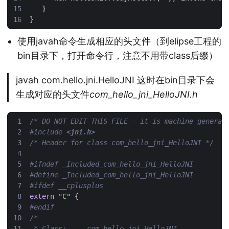
}
}
使用javah命令生成相应的头文件（到elipse工程的
bin目录下，打开命令行，注意不用带class后缀）
javah com.hello.jni.HelloJNI 这时在bin目录下会
生成对应的头文件
com_hello_jni_HelloJNI.h
/* DO NOT EDIT THIS FILE - it is machine generat
#include
<jni.h>
/* Header for class com_hello_jni_HelloJNI */
extern
"C"
{